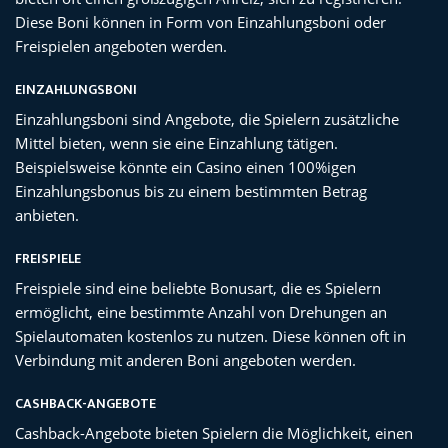
Diese Boni können in Form von Einzahlungsboni oder
Freispielen angeboten werden.
EINZAHLUNGSBONI
Einzahlungsboni sind Angebote, die Spielern zusätzliche
Mittel bieten, wenn sie eine Einzahlung tätigen.
Beispielsweise könnte ein Casino einen 100%igen
Einzahlungsbonus bis zu einem bestimmten Betrag
anbieten.
FREISPIELE
Freispiele sind eine beliebte Bonusart, die es Spielern
ermöglicht, eine bestimmte Anzahl von Drehungen an
Spielautomaten kostenlos zu nutzen. Diese können oft in
Verbindung mit anderen Boni angeboten werden.
CASHBACK-ANGEBOTE
Cashback-Angebote bieten Spielern die Möglichkeit, einen