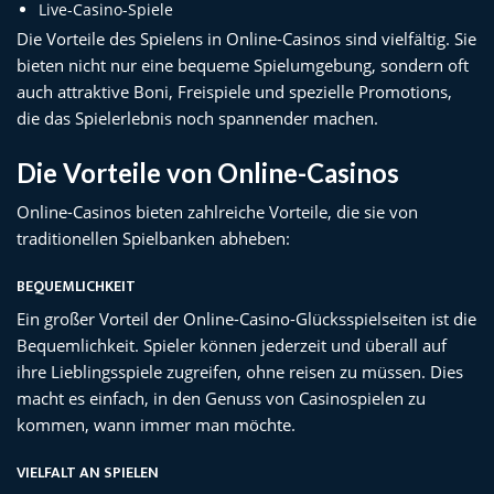
Live-Casino-Spiele
Die Vorteile des Spielens in Online-Casinos sind vielfältig. Sie
bieten nicht nur eine bequeme Spielumgebung, sondern oft
auch attraktive Boni, Freispiele und spezielle Promotions,
die das Spielerlebnis noch spannender machen.
Die Vorteile von Online-Casinos
Online-Casinos bieten zahlreiche Vorteile, die sie von
traditionellen Spielbanken abheben:
BEQUEMLICHKEIT
Ein großer Vorteil der Online-Casino-Glücksspielseiten ist die
Bequemlichkeit. Spieler können jederzeit und überall auf
ihre Lieblingsspiele zugreifen, ohne reisen zu müssen. Dies
macht es einfach, in den Genuss von Casinospielen zu
kommen, wann immer man möchte.
VIELFALT AN SPIELEN