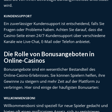
wird.
KUNDENSUPPORT
Ein zuverlässiger Kundensupport ist entscheidend, falls Sie
Fragen oder Probleme haben. Achten Sie darauf, dass die
Casino-Seite einen 24/7-Kundensupport über verschiedene
Kanäle wie Live-Chat, E-Mail oder Telefon anbietet.
Die Rolle von Bonusangeboten in
Online-Casinos
Bonusangebote sind ein wesentlicher Bestandteil des
Online-Casino-Erlebnisses. Sie können Spielern helfen, ihre
Gewinne zu steigern und mehr Zeit auf der Plattform zu
verbringen. Hier sind einige der häufigsten Bonusarten:
WILLKOMMENSBONI
Willkommensboni sind speziell für neue Spieler gedacht und
bieten oft einen großzügigen Anreiz, sich zu registrieren.